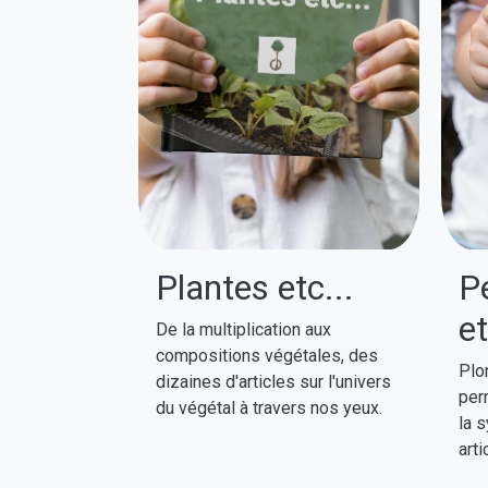
Plantes etc...
P
et
De la multiplication aux
compositions végétales, des
Plo
dizaines d'articles sur l'univers
perm
du végétal à travers nos yeux.
la s
arti