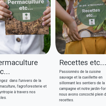
ermaculture
Recettes etc..
c...
Passionnés de la cuisine
sauvage et la cueillette en
ngez dans l'univers de la
sillonnant les sentiers de la
aculture, l'agroforesterie et
campagne et notre jardin-for
yntropie à travers nos
nous avons concocté plein 
cles.
recettes.