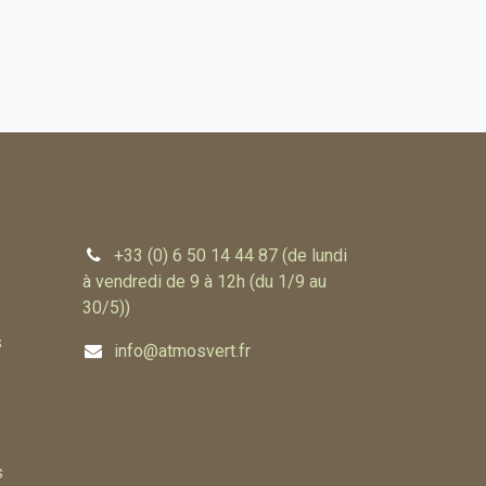
+33 (0) 6 50 14 44 87 (de lundi
à vendredi de 9 à 12h (du 1/9 au
30/5))
s
info@atmosvert.fr
s