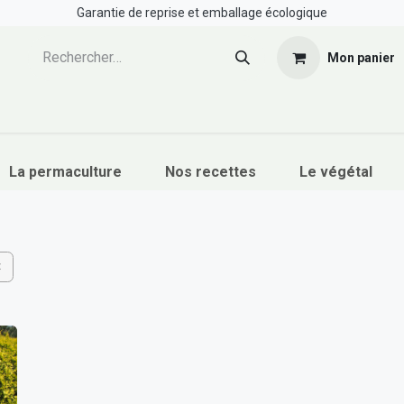
Garantie de reprise et emballage écologique
Mon panier
Boutique
Formations
Ressources
Cont
La permaculture
Nos recettes
Le végétal
×