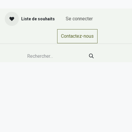
Se connecter
Liste de souhaits
actez-nous
CGV
Cours
Contactez-nous