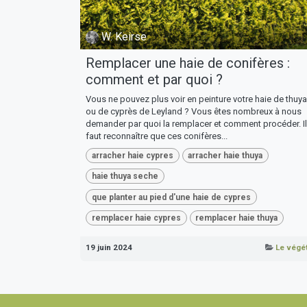
W. Keirse
Remplacer une haie de conifères :
comment et par quoi ?
Vous ne pouvez plus voir en peinture votre haie de thuya
ou de cyprès de Leyland ? Vous êtes nombreux à nous
demander par quoi la remplacer et comment procéder. Il
faut reconnaître que ces conifères...
arracher haie cypres
arracher haie thuya
haie thuya seche
que planter au pied d'une haie de cypres
remplacer haie cypres
remplacer haie thuya
19 juin 2024
Le végét