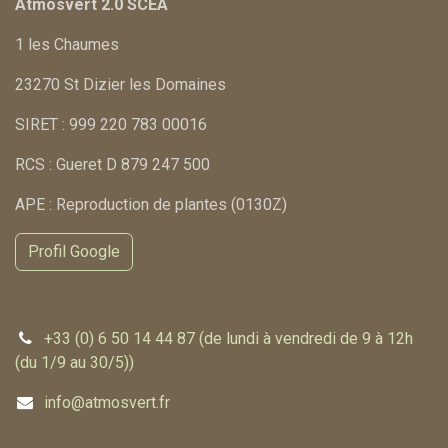
Atmosvert 2.0 SCEA
1 les Chaumes
23270 St Dizier les Domaines
SIRET : 999 220 783 00016
RCS : Gueret D 879 247 500
APE : Reproduction de plantes (0130Z)
Profil Google
+33 (0) 6 50 14 44 87 (de lundi à vendredi de 9 à 12h
(du 1/9 au 30/5))
info@atmosvert.fr