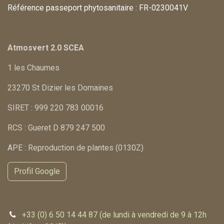
Référence passeport phytosanitaire : FR-0230041V
Atmosvert 2.0 SCEA
1 les Chaumes
23270 St Dizier les Domaines
SIRET : 999 220 783 00016
RCS : Gueret D 879 247 500
APE : Reproduction de plantes (0130Z)
Profil Google
+33 (0) 6 50 14 44 87 (de lundi à vendredi de 9 à 12h