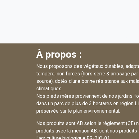
À propos :
Nous proposons des végétaux durables, adapté
tempéré, non forcés (hors serre & arrosage par 
source), dotés d’une bonne résistance aux mala
climatiques.
Nos pieds mères proviennent de nos jardins-fo
dans un parc de plus de 3 hectares en région L
préservée sur le plan environnemental.
Nos produits sont AB selon le règlement (CE)
produits avec la mention AB, sont nos produits
l'agriculture biologique FR-BIO-01.