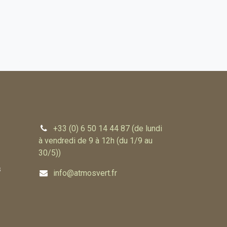
+33 (0) 6 50 14 44 87 (de lundi
à vendredi de 9 à 12h (du 1/9 au
30/5))
s
info@atmosvert.fr