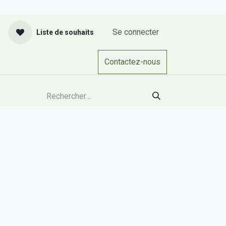
Se connecter
Liste de souhaits
actez-nous
CGV
Cours
Contactez-nous