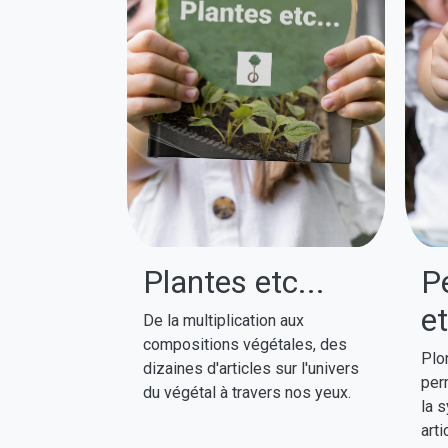
Plantes etc...
P
et
De la multiplication aux
compositions végétales, des
Plo
dizaines d'articles sur l'univers
perm
du végétal à travers nos yeux.
la s
arti