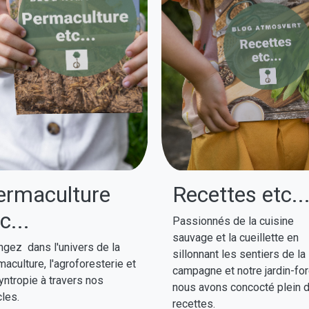
ermaculture
Recettes etc..
c...
Passionnés de la cuisine
sauvage et la cueillette en
ngez dans l'univers de la
sillonnant les sentiers de la
aculture, l'agroforesterie et
campagne et notre jardin-for
yntropie à travers nos
nous avons concocté plein 
cles.
recettes.