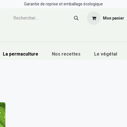
Garantie de reprise et emballage écologique
Mon panier
Boutique
Formations
Ressources
Cont
La permaculture
Nos recettes
Le végétal