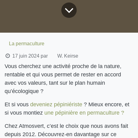
La permaculture
17 juin 2024
par
W. Keirse
Vous cherchez une activité proche de la nature,
rentable et qui vous permet de rester en accord avec
vos valeurs, tant sur le plan humain qu’écologique ?
Et si vous
deveniez pépiniériste
? Mieux encore, et si
vous montiez
une pépinière en permaculture ?
Chez Atmosvert, c’est le choix que nous avons fait
depuis 2012. Découvrez-en davantage sur ce
qu'implique la permaculture appliquée à ce type