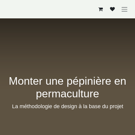
Se rendre au contenu
Monter une pépinière en
permaculture
La méthodologie de design à la base du projet