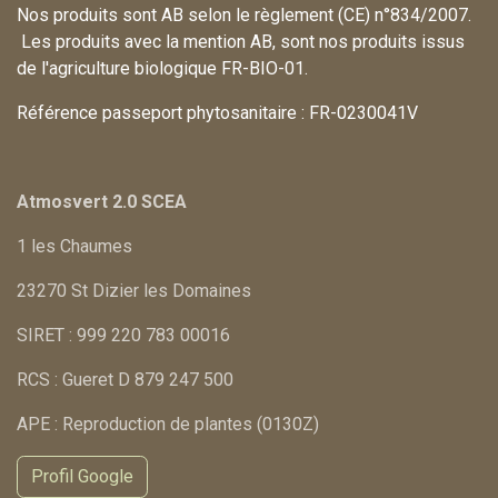
Nos produits sont AB selon le règlement (CE) n°834/2007.
Les produits avec la mention AB, sont nos produits issus
de l'agriculture biologique FR-BIO-01.
Référence passeport phytosanitaire : FR-0230041V
Atmosvert 2.0 SCEA
1 les Chaumes
23270 St Dizier les Domaines
SIRET : 999 220 783 00016
RCS : Gueret D 879 247 500
APE : Reproduction de plantes (0130Z)
Profil Google