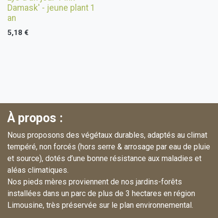
Damask' - jeune plant 1
an
5,18
€
À propos :
Nous proposons des végétaux durables, adaptés au climat
tempéré, non forcés (hors serre & arrosage par eau de pluie
et source), dotés d’une bonne résistance aux maladies et
aléas climatiques.
Nos pieds mères proviennent de nos jardins-forêts
installées dans un parc de plus de 3 hectares en région
Limousine, très préservée sur le plan environnemental.