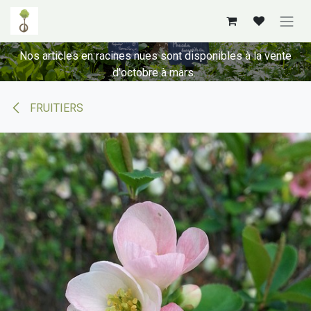
Se rendre au contenu
Nos articles en racines nues sont disponibles à la vente
d'octobre à mars.
FRUITIERS