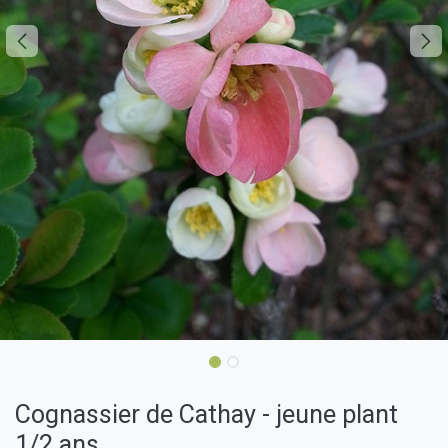
Cognassier de Cathay - jeune plant
1/2 ans