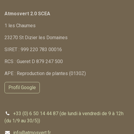
Atmosvert 2.0 SCEA
1 les Chaumes
23270 St Dizier les Domaines
SIRET : 999 220 783 00016
RCS : Gueret D 879 247 500
APE : Reproduction de plantes (0130Z)
Profil Google
+33 (0) 6 50 14 44 87 (de lundi à vendredi de 9 à 12h
(du 1/9 au 30/5))
info@atmosvert.fr