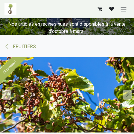
Se rendre au contenu
Nos articles en racines nues sont disponibles à la vente
d'octobre à mars.
FRUITIERS
Nouveau !
Nouveau !