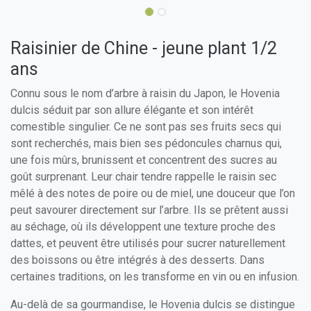
Raisinier de Chine - jeune plant 1/2
ans
Connu sous le nom d’arbre à raisin du Japon, le Hovenia
dulcis séduit par son allure élégante et son intérêt
comestible singulier. Ce ne sont pas ses fruits secs qui
sont recherchés, mais bien ses pédoncules charnus qui,
une fois mûrs, brunissent et concentrent des sucres au
goût surprenant. Leur chair tendre rappelle le raisin sec
mêlé à des notes de poire ou de miel, une douceur que l’on
peut savourer directement sur l’arbre. Ils se prêtent aussi
au séchage, où ils développent une texture proche des
dattes, et peuvent être utilisés pour sucrer naturellement
des boissons ou être intégrés à des desserts. Dans
certaines traditions, on les transforme en vin ou en infusion.
Au-delà de sa gourmandise, le Hovenia dulcis se distingue